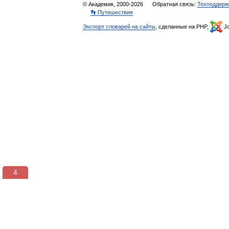
© Академик, 2000-2026
Обратная связь:
Техподдерж
👣 Путешествия
Экспорт словарей на сайты
, сделанные на PHP,
Jo
3