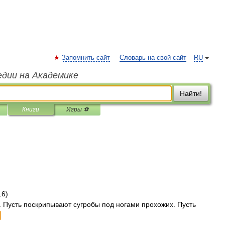
Запомнить сайт
Словарь на свой сайт
RU
едии на Академике
Найти!
Книги
Игры ⚽
16)
 Пусть поскрипывают сугробы под ногами прохожих. Пусть